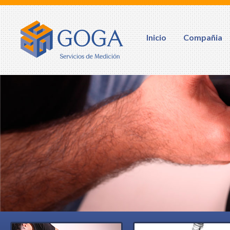
Inicio
Compañia