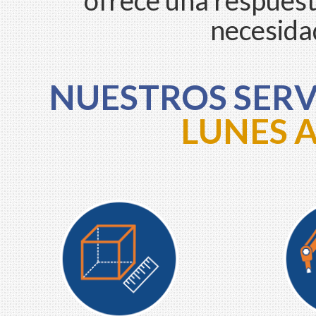
ofrece una respuest
necesida
NUESTROS SERVI
LUNES 